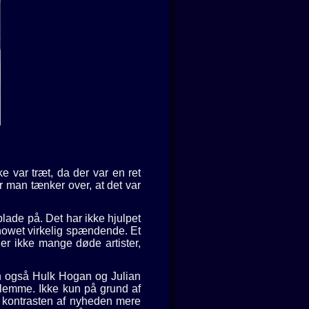
 var træt, da der var en ret
år man tænker over, at det var
lade på. Det har ikke hjulpet
showet virkelig spændende. Et
er ikke mange døde artister,
n også Hulk Hogan og Julian
glemme. Ikke kun på grund af
 kontrasten af nyheden mere