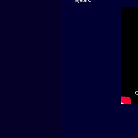
øjeblik.